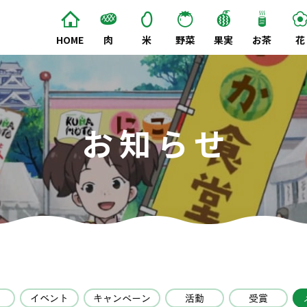
HOME
肉
米
野菜
果実
お茶
花
お知らせ
イベント
キャンペーン
活動
受賞