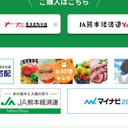
ご購入はこちら
JA熊本経済連
Y