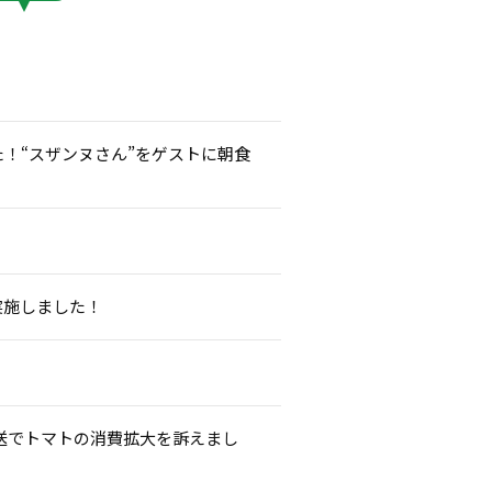
た！“スザンヌさん”をゲストに朝食
実施しました！
国放送でトマトの消費拡大を訴えまし