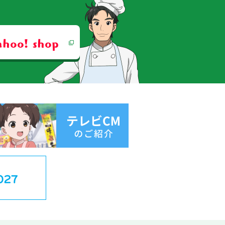
ahoo! shop