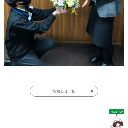
投
お知らせ一覧
稿
ナ
ビ