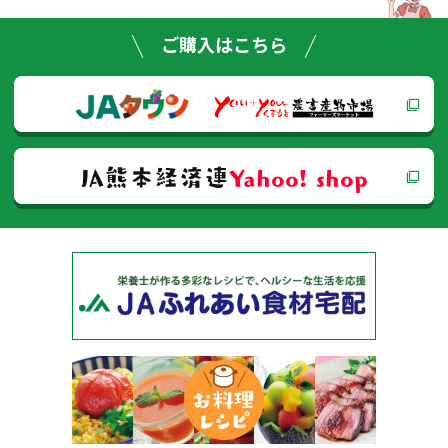
ゲー
ご購入はこちら
ショ
ン
JA熊本経済連
Yahoo! shop