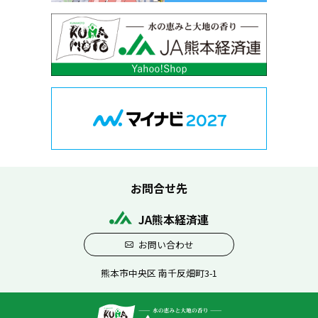
お問合せ先
JA熊本経済連
お問い合わせ
熊本市中央区 南千反畑町3-1