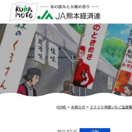
HOME
お知らせ
２０２０年産いちご生産
カ
2021.07.21
活動