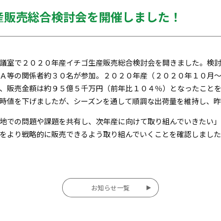
産販売総合検討会を開催しました！
議室で２０２０年産イチゴ生産販売総合検討会を開きました。検
Ａ等の関係者約３０名が参加。２０２０年産（２０２０年１０月
、販売金額は約９５億５千万円（前年比１０４％）となったこと
時値を下げましたが、シーズンを通して順調な出荷量を維持し、
地での問題や課題を共有し、次年産に向けて取り組んでいきたい」
をより戦略的に販売できるよう取り組んでいくことを確認しまし
お知らせ一覧
投