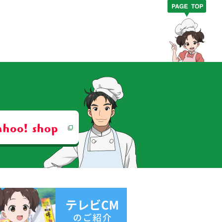
ahoo! shop