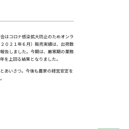
討会はコロナ感染拡大防止のためオンラ
～２０２１年６月）販売実績は、出荷数
を報告しました。今期は、厳寒期の業務
昨年を上回る結果となりました。
とあいさつ。今後も農家の経営安定を
た。