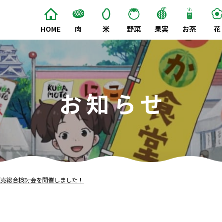
HOME
肉
米
野菜
果実
お茶
花
お知らせ
販売総合検討会を開催しました！