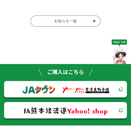
投
お知らせ一覧
稿
ナ
ビ
ゲー
ご購入はこちら
ショ
ン
JA熊本経済連
Yahoo! shop