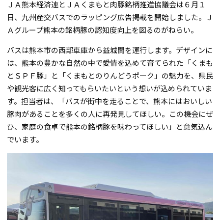
ＪＡ熊本経済連とＪＡくまもと肉豚銘柄推進協議会は６月１
日、九州産交バスでのラッピング広告掲載を開始しました。Ｊ
Ａグループ熊本の銘柄豚の認知度向上を図るのがねらい。
バスは熊本市の西部車庫から益城間を運行します。デザインに
は、熊本の豊かな自然の中で愛情を込めて育てられた「くまも
とＳＰＦ豚」と「くまもとのりんどうポーク」の魅力を、県民
や観光客に広く知ってもらいたいという想いが込められていま
す。担当者は、「バスが街中を走ることで、熊本にはおいしい
豚肉があることを多くの人に再発見してほしい。この機会にぜ
ひ、家庭の食卓で熊本の銘柄豚を味わってほしい」と意気込ん
でいます。