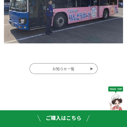
投
お知らせ一覧
稿
ナ
ビ
ゲー
ご購入はこちら
ショ