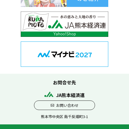
お問合せ先
JA熊本経済連
お問い合わせ
熊本市中央区 南千反畑町3-1