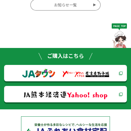
投
お知らせ一覧
稿
ナ
ビ
ゲー
ご購入はこちら
ショ
ン
JA熊本経済連
Yahoo! shop