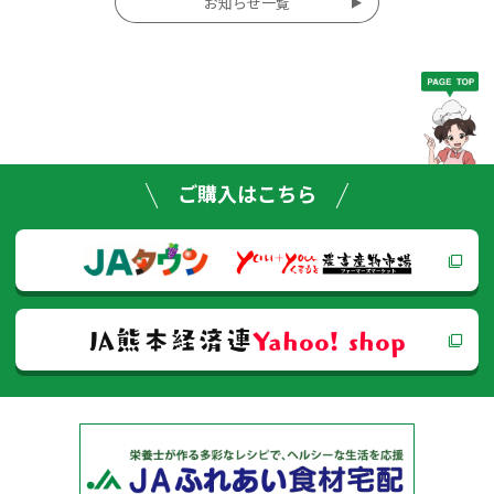
お知らせ一覧
稿
ナ
ビ
ゲー
ご購入はこちら
ショ
ン
JA熊本経済連
Yahoo! shop