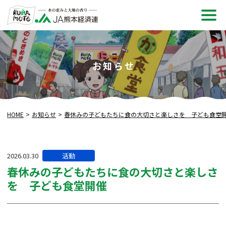
メ
ニュ
お知らせ
HOME
お知らせ
春休みの子どもたちに食の大切さと楽しさを 子ども食堂
カ
2026.03.30
活動
テ
春休みの子どもたちに食の大切さと楽しさ
ゴ
を 子ども食堂開催
リー: