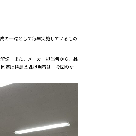
育成の一環として毎年実施しているもの
の解説。また、メーカー担当者から、品
 同連肥料農薬課担当者は「今回の研