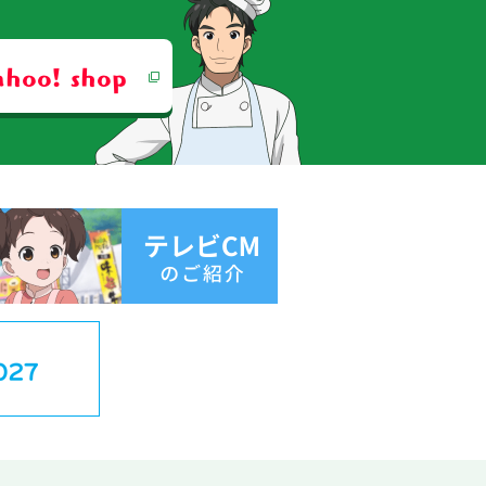
ahoo! shop