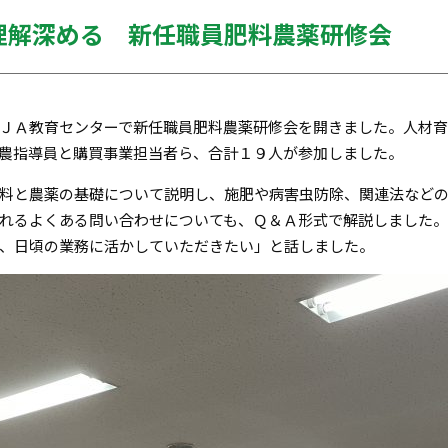
理解深める 新任職員肥料農薬研修会
ＪＡ教育センターで新任職員肥料農薬研修会を開きました。人材
農指導員と購買事業担当者ら、合計１９人が参加しました。
料と農薬の基礎について説明し、施肥や病害虫防除、関連法など
れるよくある問い合わせについても、Ｑ＆Ａ形式で解説しました。
、日頃の業務に活かしていただきたい」と話しました。