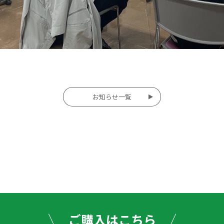
お知らせ一覧
投
稿
ナ
ビ
ゲー
ご購入はこちら