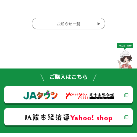
投
お知らせ一覧
稿
ナ
ビ
ゲー
ご購入はこちら
ショ
ン
JA熊本経済連
Yahoo! shop