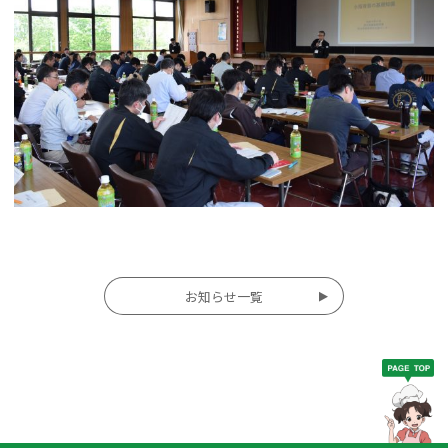
投
お知らせ一覧
稿
ナ
ビ