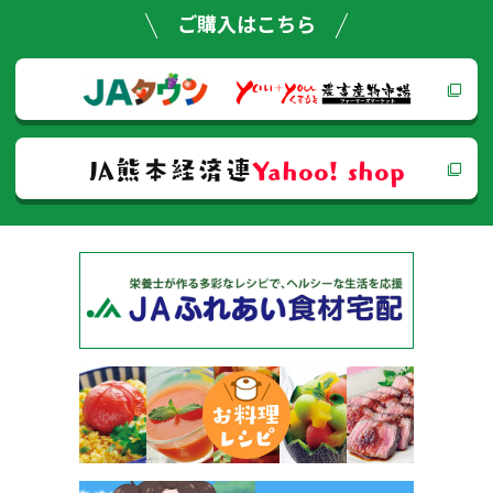
ゲー
ご購入はこちら
ショ
ン
JA熊本経済連
Yahoo! shop