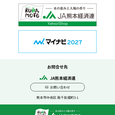
お問合せ先
JA熊本経済連
お問い合わせ
熊本市中央区 南千反畑町3-1