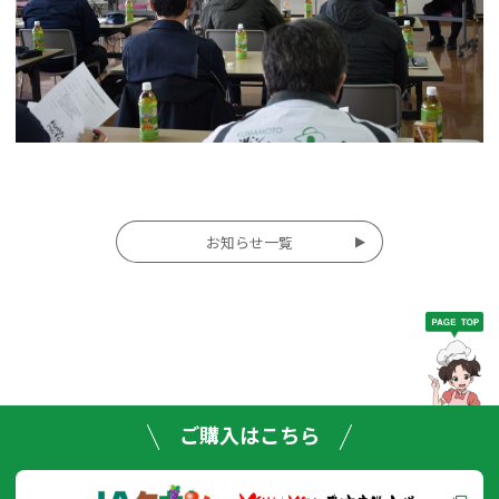
投
お知らせ一覧
稿
ナ
ビ
ゲー
ご購入はこちら
ショ