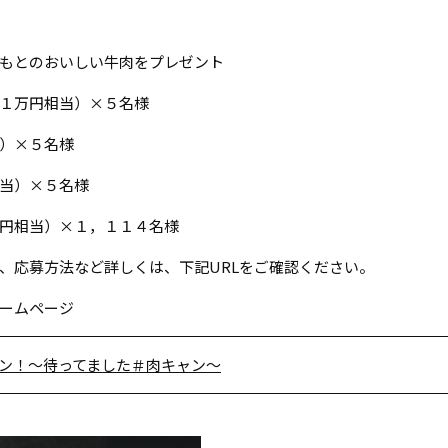
もとのおいしい牛肉をプレゼント
１万円相当）×５名様
）×５名様
当）×５名様
円相当）×１，１１４名様
、応募方法など詳しくは、下記URLをご確認ください。
ームページ
ン！～待ってました＃肉キャン～