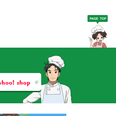
ahoo! shop