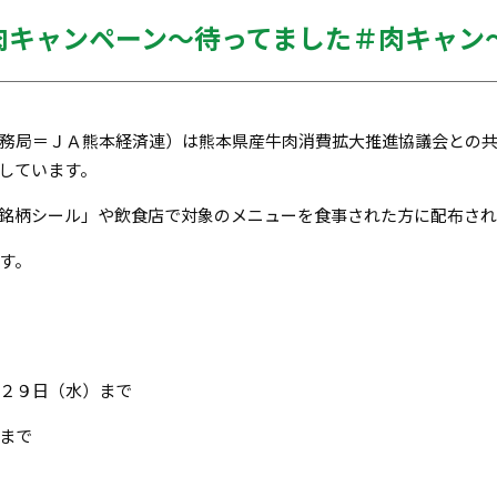
肉キャンペーン～待ってました＃肉キャン
務局＝ＪＡ熊本経済連）は熊本県産牛肉消費拡大推進協議会との
しています。
銘柄シール」や飲食店で対象のメニューを食事された方に配布さ
す。
２９日（水）まで
まで