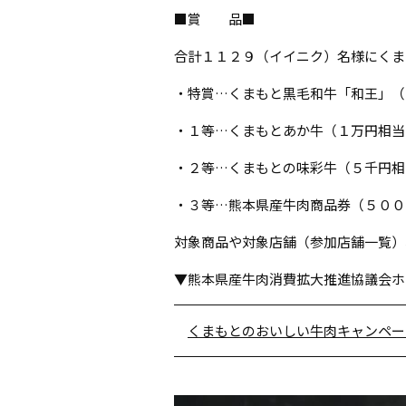
■賞 品■
合計１１２９（イイニク）名様にくま
・特賞…くまもと黒毛和牛「和王」（
・１等…くまもとあか牛（１万円相当
・２等…くまもとの味彩牛（５千円相
・３等…熊本県産牛肉商品券（５００
対象商品や対象店舗（参加店舗一覧）
▼熊本県産牛肉消費拡大推進協議会ホ
くまもとのおいしい牛肉キャンペー