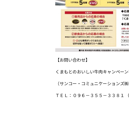
【お問い合わせ】
くまもとのおいしい牛肉キャンペーン
（サンコー・コミュニケーションズ㈱
ＴＥＬ：０９６－３５５－３３８１ 