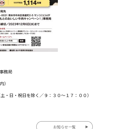
事務局
内）
（土・日・祝日を除く／９：３０～１７：００）
お知らせ一覧