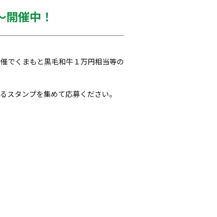
～開催中！
共催でくまもと黒毛和牛１万円相当等の
れるスタンプを集めて応募ください。