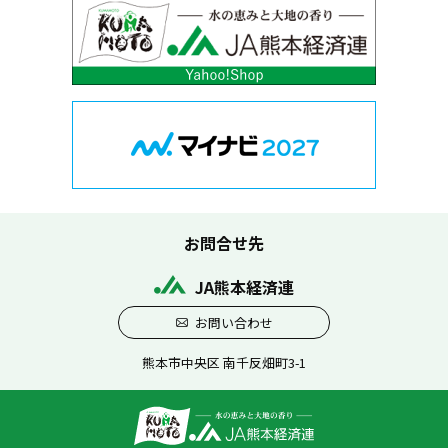
お問合せ先
JA熊本経済連
お問い合わせ
熊本市中央区 南千反畑町3-1