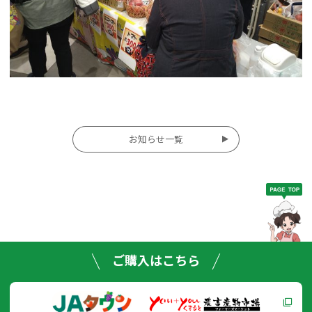
投
お知らせ一覧
稿
ナ
ビ
ゲー
ご購入はこちら
ショ
ン