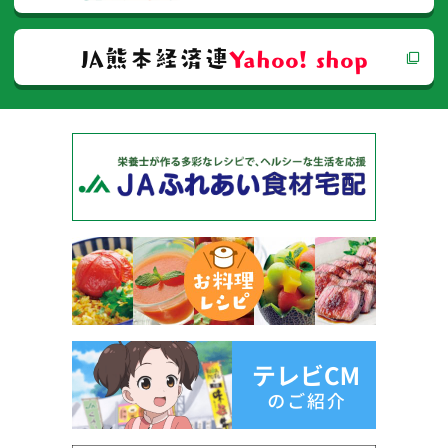
JA熊本経済連
Yahoo! shop