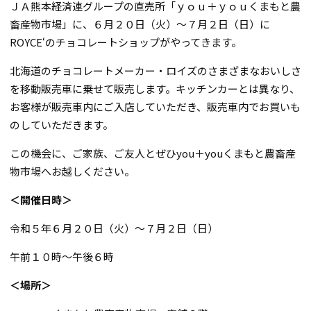
ＪＡ熊本経済連グループの直売所「ｙｏｕ＋ｙｏｕくまもと農
畜産物市場」に、６月２０日（火）～７月２日（日）に
ROYCE‘のチョコレートショップがやってきます。
北海道のチョコレートメーカー・ロイズのさまざまなおいしさ
を移動販売車に乗せて販売します。キッチンカーとは異なり、
お客様が販売車内にご入店していただき、販売車内でお買いも
のしていただきます。
この機会に、ご家族、ご友人とぜひyou＋youくまもと農畜産
物市場へお越しください。
＜開催日時＞
令和５年６月２０日（火）～７月２日（日）
午前１０時～午後６時
＜場所＞