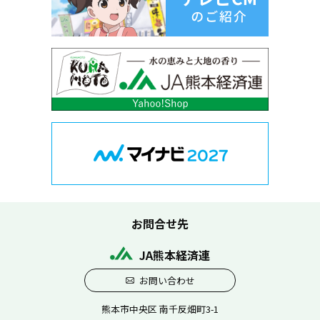
お問合せ先
JA熊本経済連
お問い合わせ
熊本市中央区 南千反畑町3-1