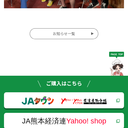
投
お知らせ一覧
稿
ナ
ビ
ゲー
ご購入はこちら
ショ
ン
JA熊本経済連
Yahoo! shop