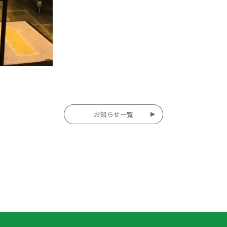
お知らせ一覧
投
稿
ナ
ビ