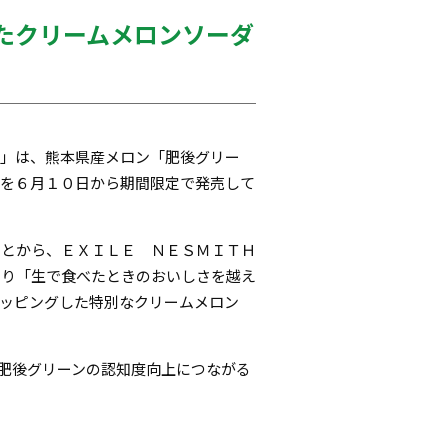
たクリームメロンソーダ
Ｅ」は、熊本県産メロン「肥後グリー
」を６月１０日から期間限定で発売して
ことから、ＥＸＩＬＥ ＮＥＳＭＩＴＨ
わり「生で食べたときのおいしさを越え
ッピングした特別なクリームメロン
肥後グリーンの認知度向上につながる