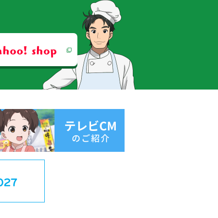
ahoo! shop