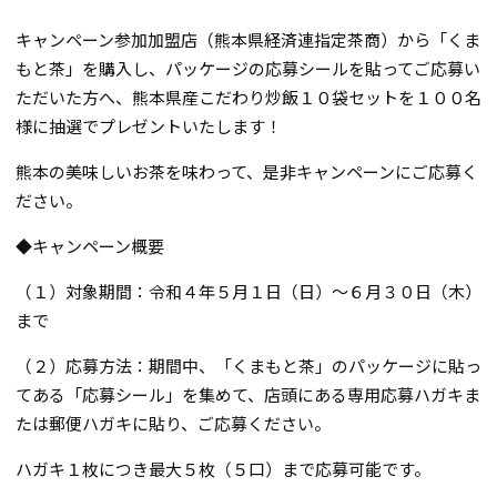
キャンペーン参加加盟店（熊本県経済連指定茶商）から「くま
もと茶」を購入し、パッケージの応募シールを貼ってご応募い
ただいた方へ、熊本県産こだわり炒飯１０袋セットを１００名
様に抽選でプレゼントいたします！
熊本の美味しいお茶を味わって、是非キャンペーンにご応募く
ださい。
◆キャンペーン概要
（１）対象期間：令和４年５月１日（日）～６月３０日（木）
まで
（２）応募方法：期間中、「くまもと茶」のパッケージに貼っ
てある「応募シール」を集めて、店頭にある専用応募ハガキま
たは郵便ハガキに貼り、ご応募ください。
ハガキ１枚につき最大５枚（５口）まで応募可能です。