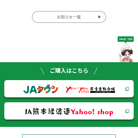
投
お知らせ一覧
稿
ナ
ビ
ゲー
ご購入はこちら
ショ
ン
JA熊本経済連
Yahoo! shop