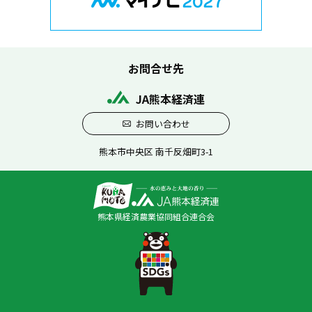
お問合せ先
JA熊本経済連
お問い合わせ
熊本市中央区 南千反畑町3-1
熊本県経済農業協同組合連合会