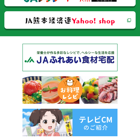
JA熊本経済連
Yahoo! shop