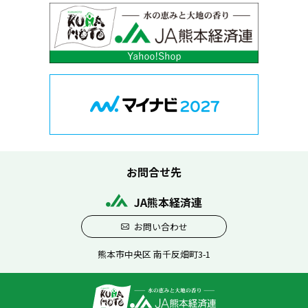
お問合せ先
JA熊本経済連
お問い合わせ
熊本市中央区 南千反畑町3-1