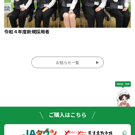
令和４年度新規採用者
投
お知らせ一覧
稿
ナ
ビ
ゲー
ご購入はこちら
ショ
ン