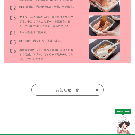
投
お知らせ一覧
稿
ナ
ビ