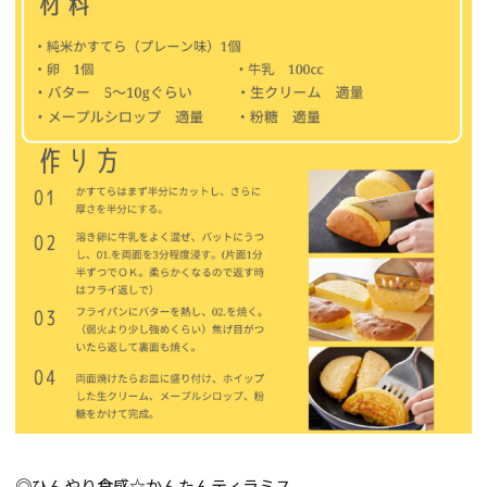
◎ひんやり食感☆かんたんティラミス