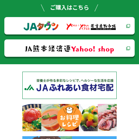
ゲー
ご購入はこちら
ショ
ン
JA熊本経済連
Yahoo! shop