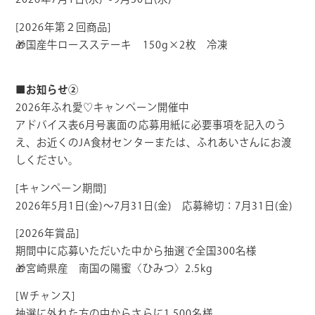
[2026年第２回商品]
🎁国産牛ロースステーキ 150g×2枚 冷凍
■お知らせ②
2026年ふれ愛♡キャンペーン開催中
アドバイス表6月号裏面の応募用紙に必要事項を記入のう
え、お近くのJA食材センターまたは、ふれあいさんにお渡
しください。
[キャンペーン期間]
2026年5月1日(金)～7月31日(金) 応募締切：7月31日(金)
[2026年賞品]
期間中に応募いただいた中から抽選で全国300名様
🎁宮崎県産 南国の陽蜜〈ひみつ〉2.5kg
[Ｗチャンス]
抽選に外れた方の中からさらに1,500名様