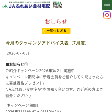
おしらせ
一覧へもどる
今月のクッキングアドバイス表（7月度）
[2026-07-03]
■お知らせ①
ご紹介キャンペーン2026年第２回実施中
キャンペーン期間中に新規会員をご紹介してくださった方
に豪華賞品プレゼント❕
"JAふれあい食材宅配"をお知り合いの方、ご近所の方にご
紹介ください♪
[キャンペーン期間]
2026年7月1日(水)～9月30日(水)