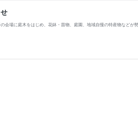
らせ
坪の会場に庭木をはじめ、花鉢・苗物、庭園、地域自慢の特産物などが