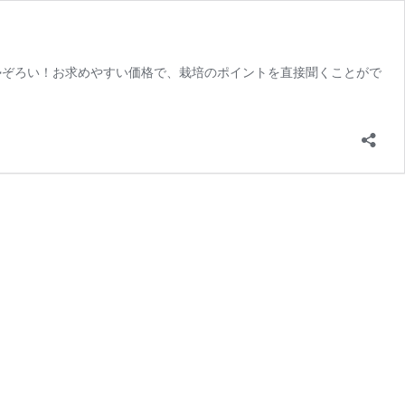
勢ぞろい！お求めやすい価格で、栽培のポイントを直接聞くことがで